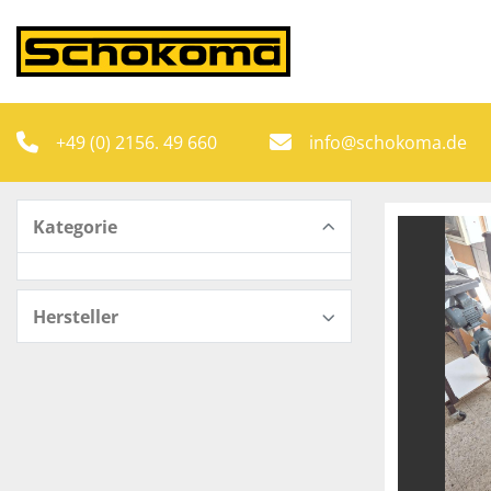
+49 (0) 2156. 49 660
info@schokoma.de
Kategorie
Hersteller