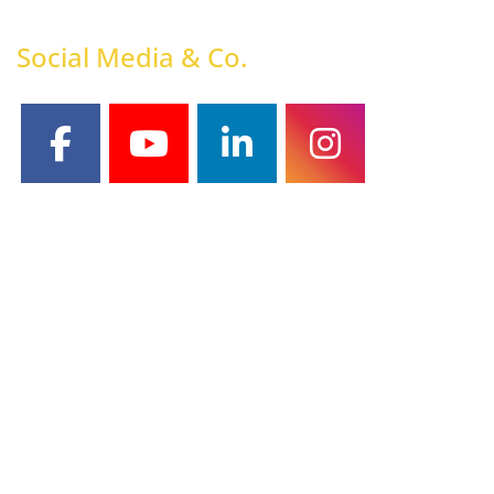
Social Media & Co.
facebook
youtube
linkedin
instagram