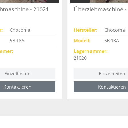
hmaschine - 21021
Überziehmaschine -
r
Chocoma
Hersteller
Chocoma
5B 18A
Modell
5B 18A
mmer
Lagernummer
21020
Einzelheiten
Einzelheiten
Kontaktieren
Kontaktieren