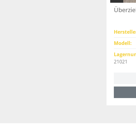
Überzie
Herstelle
Modell
Lagernu
21021