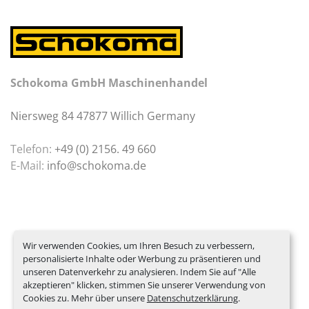
Schokoma GmbH Maschinenhandel
Niersweg 84 47877 Willich Germany
Telefon:
+49 (0) 2156. 49 660
E-Mail:
info@schokoma.de
Wir verwenden Cookies, um Ihren Besuch zu verbessern,
personalisierte Inhalte oder Werbung zu präsentieren und
unseren Datenverkehr zu analysieren. Indem Sie auf "Alle
akzeptieren" klicken, stimmen Sie unserer Verwendung von
Cookies zu. Mehr über unsere
Datenschutzerklärung
.