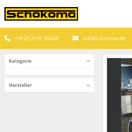
+49 (0) 2156. 49 660
info@schokoma.de
Kategorie
Hersteller