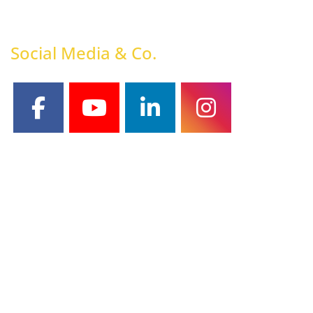
Social Media & Co.
facebook
youtube
linkedin
instagram