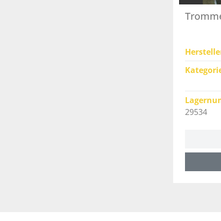
Trommel
Herstelle
Kategori
Lagernu
29534