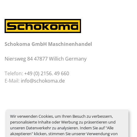
Schokoma GmbH Maschinenhandel
Niersweg 84 47877 Willich Germany
Telefon:
+49 (0) 2156. 49 660
E-Mail:
info@schokoma.de
Wir verwenden Cookies, um Ihren Besuch zu verbessern,
personalisierte Inhalte oder Werbung zu präsentieren und
unseren Datenverkehr zu analysieren. Indem Sie auf "Alle
akzeptieren" klicken, stimmen Sie unserer Verwendung von