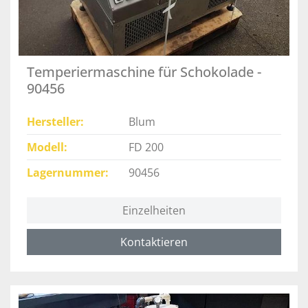
Temperiermaschine für Schokolade -
90456
Hersteller
Blum
Modell
FD 200
Lagernummer
90456
Einzelheiten
Kontaktieren