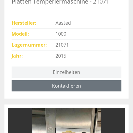
Platten Temperiermaschine - 21071
Hersteller
Aasted
Modell
1000
Lagernummer
21071
Jahr
2015
Einzelheiten
Kontaktieren