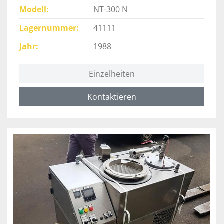
Modell
NT-300 N
Lagernummer
41111
Jahr
1988
Einzelheiten
Kontaktieren