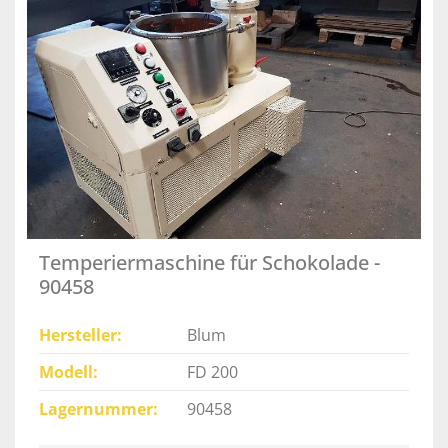
Temperiermaschine für Schokolade -
90458
Hersteller
Blum
Modell
FD 200
Lagernummer
90458