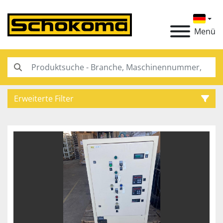
Menü
Erweiterte Filter
Kategorie
Hersteller