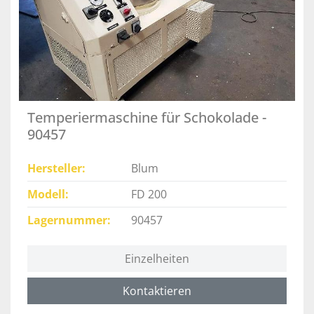
Temperiermaschine für Schokolade -
90457
Hersteller
Blum
Modell
FD 200
Lagernummer
90457
Einzelheiten
Kontaktieren