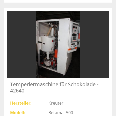
Temperiermaschine für Schokolade -
42640
Hersteller
Kreuter
Modell
Betamat 500