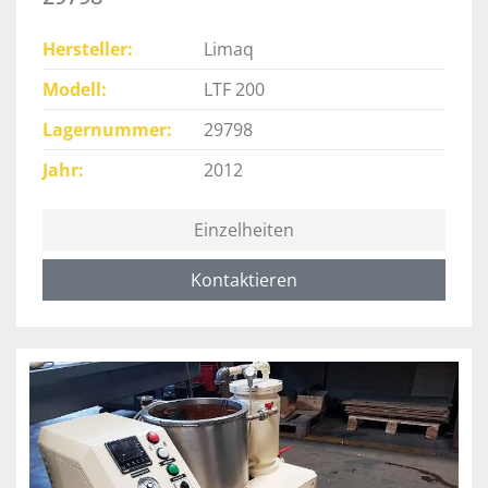
Hersteller
Limaq
Modell
LTF 200
Lagernummer
29798
Jahr
2012
Einzelheiten
Kontaktieren