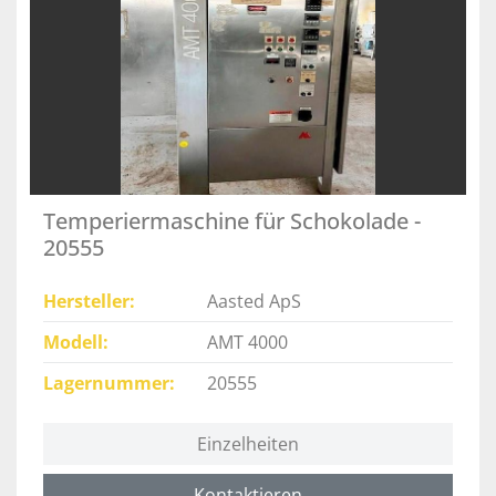
Temperiermaschine für Schokolade -
20555
Hersteller
Aasted ApS
Modell
AMT 4000
Lagernummer
20555
Einzelheiten
Kontaktieren