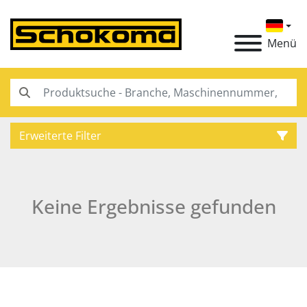
Menü
Erweiterte Filter
Kategorie
Keine Ergebnisse gefunden
Hersteller