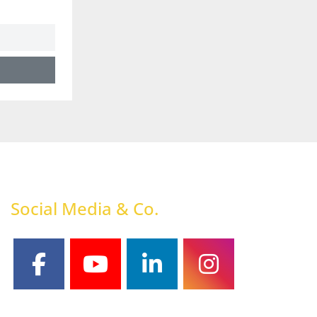
Social Media & Co.
facebook
youtube
linkedin
instagram