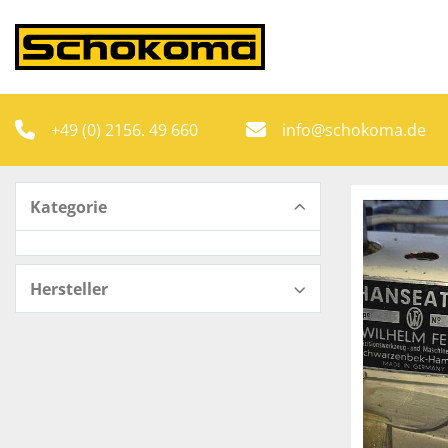
+49 (0) 2156. 49 660
info@schokoma.de
Kategorie
Hersteller