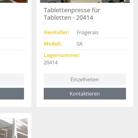
Tablettenpresse für
Tabletten - 20414
Hersteller
Frogerais
Modell
0A
Lagernummer
20414
Einzelheiten
Kontaktieren