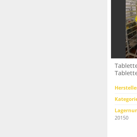
Tablett
Tablett
Herstelle
Kategori
Lagernu
20150