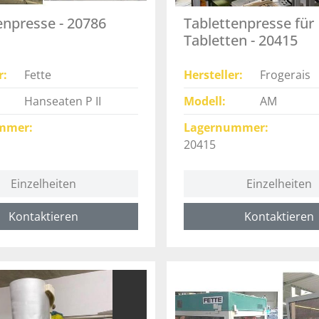
enpresse - 20786
Tablettenpresse für
Tabletten - 20415
r
Fette
Hersteller
Frogerais
Hanseaten P II
Modell
AM
mmer
Lagernummer
20415
Einzelheiten
Einzelheiten
Kontaktieren
Kontaktieren