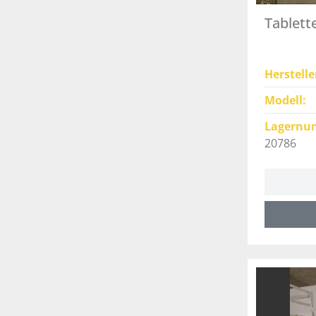
Tablett
Herstelle
Modell
Lagernu
20786