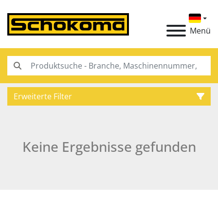
Menü
Erweiterte Filter
Kategorie
Keine Ergebnisse gefunden
Hersteller