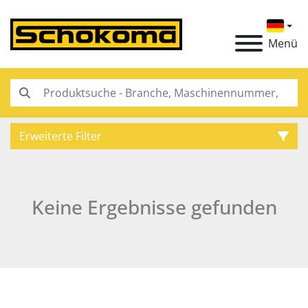
Menü
Erweiterte Filter
Kategorie
Keine Ergebnisse gefunden
Hersteller