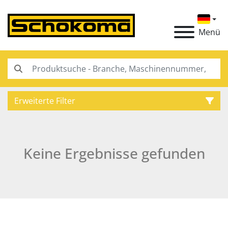
Menü
Erweiterte Filter
Kategorie
Keine Ergebnisse gefunden
Hersteller