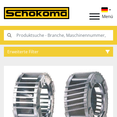
Menü
Erweiterte Filter
Kategorie
Hersteller