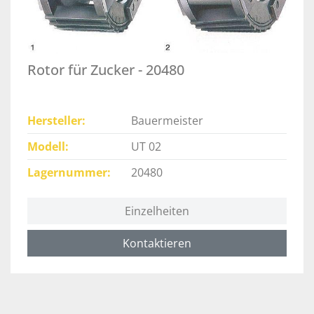
Rotor für Zucker - 20480
Hersteller
Bauermeister
Modell
UT 02
Lagernummer
20480
Einzelheiten
Kontaktieren