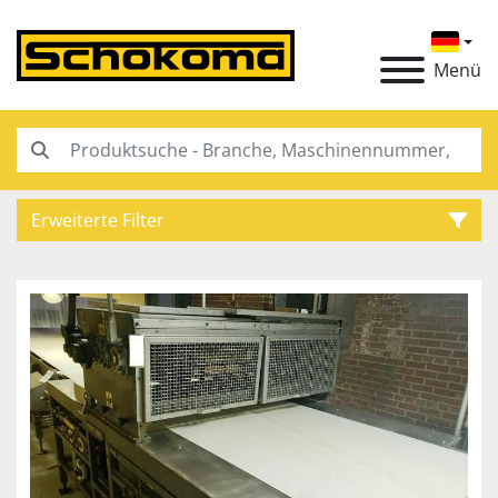
Menü
Erweiterte Filter
Kategorie
Hersteller