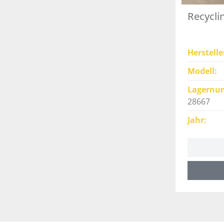
Recycli
Herstelle
Modell
Lagernu
28667
Jahr