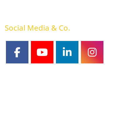
Social Media & Co.
facebook
youtube
linkedin
instagram