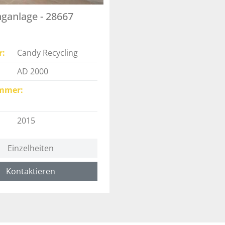
nganlage - 28667
r
Candy Recycling
AD 2000
mmer
2015
Einzelheiten
Kontaktieren