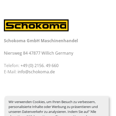
Schokoma GmbH Maschinenhandel
Niersweg 84 47877 Willich Germany
Telefon:
+49 (0) 2156. 49 660
E-Mail:
info@schokoma.de
Wir verwenden Cookies, um Ihren Besuch zu verbessern,
personalisierte Inhalte oder Werbung zu präsentieren und
unseren Datenverkehr zu analysieren. Indem Sie auf "Alle