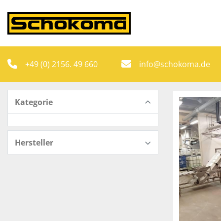
+49 (0) 2156. 49 660
info@schokoma.de
Kategorie
Hersteller