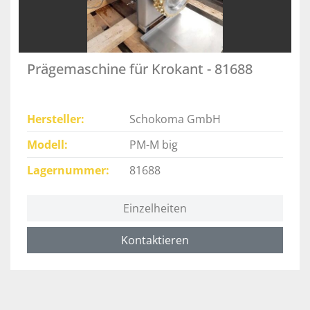
Prägemaschine für Krokant - 81688
Hersteller
Schokoma GmbH
Modell
PM-M big
Lagernummer
81688
Einzelheiten
Kontaktieren