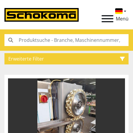
Menü
Erweiterte Filter
Kategorie
Hersteller