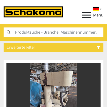
Menü
Erweiterte Filter
Kategorie
Hersteller