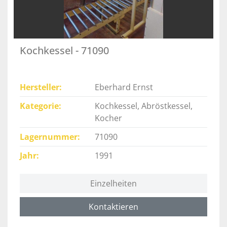
Kochkessel - 71090
Hersteller
Eberhard Ernst
Kategorie
Kochkessel, Abröstkessel,
Kocher
Lagernummer
71090
Jahr
1991
Einzelheiten
Kontaktieren