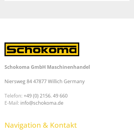
Schokoma GmbH Maschinenhandel
Niersweg 84 47877 Willich Germany
Telefon:
+49 (0) 2156. 49 660
E-Mail:
info@schokoma.de
Navigation & Kontakt