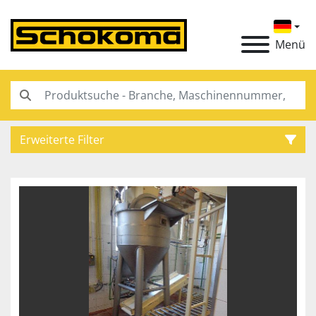
Menü
Erweiterte Filter
Kategorie
Hersteller