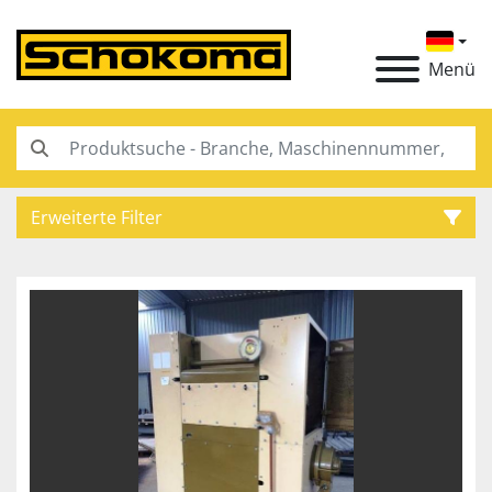
Menü
Erweiterte Filter
Kategorie
Hersteller