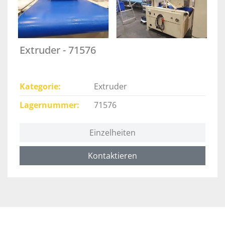
Extruder - 71576
Kategorie
Extruder
Lagernummer
71576
Einzelheiten
Kontaktieren