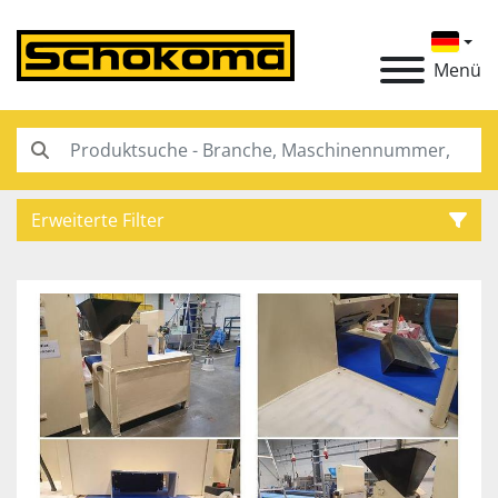
Menü
Erweiterte Filter
Kategorie
Hersteller