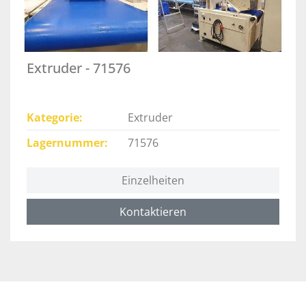
Extruder - 71576
Kategorie
Extruder
Lagernummer
71576
Einzelheiten
Kontaktieren