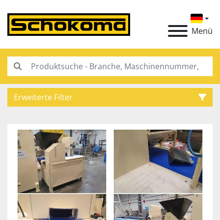
Menü
Erweiterte Filter
Kategorie
Hersteller