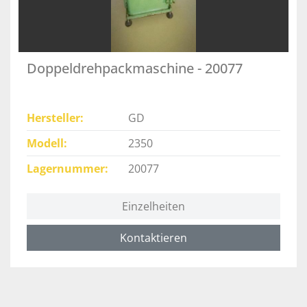
Doppeldrehpackmaschine - 20077
Hersteller
GD
Modell
2350
Lagernummer
20077
Einzelheiten
Kontaktieren