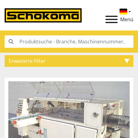
Menü
Erweiterte Filter
Kategorie
Hersteller