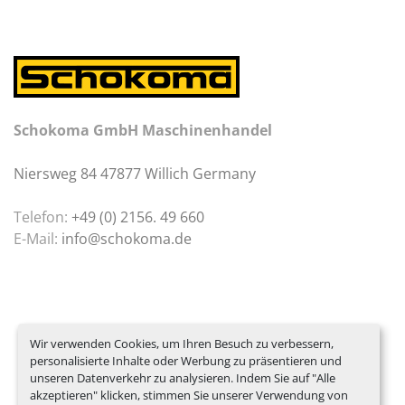
Schokoma GmbH Maschinenhandel
Niersweg 84 47877 Willich Germany
Telefon:
+49 (0) 2156. 49 660
E-Mail:
info@schokoma.de
Wir verwenden Cookies, um Ihren Besuch zu verbessern,
personalisierte Inhalte oder Werbung zu präsentieren und
unseren Datenverkehr zu analysieren. Indem Sie auf "Alle
akzeptieren" klicken, stimmen Sie unserer Verwendung von