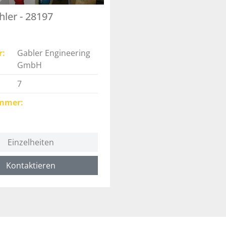
ler - 28197
r
Gabler Engineering
GmbH
7
mmer
Einzelheiten
Kontaktieren