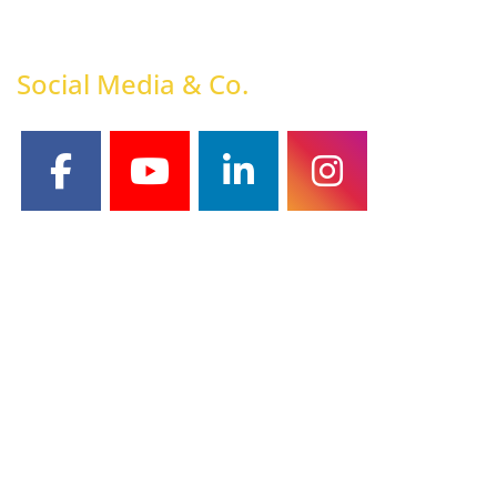
Social Media & Co.
facebook
youtube
linkedin
instagram