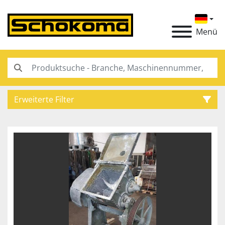
Menü
Erweiterte Filter
Kategorie
Hersteller