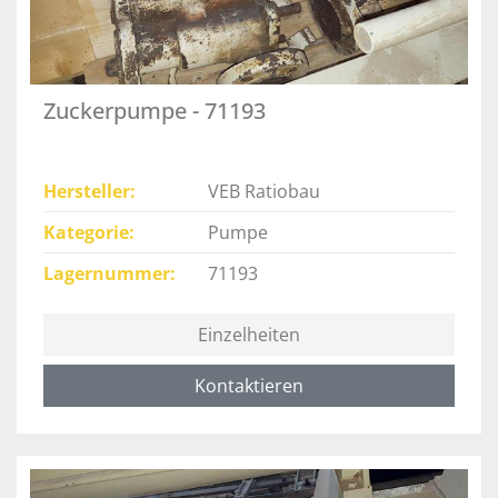
Zuckerpumpe - 71193
Hersteller
VEB Ratiobau
Kategorie
Pumpe
Lagernummer
71193
Einzelheiten
Kontaktieren