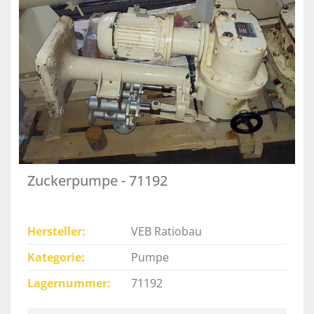
Zuckerpumpe - 71192
Hersteller
VEB Ratiobau
Kategorie
Pumpe
Lagernummer
71192