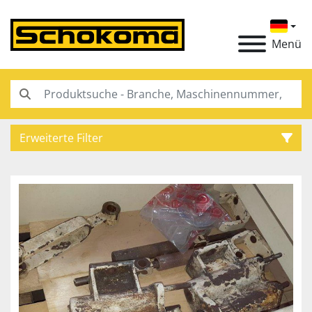
Menü
Erweiterte Filter
Kategorie
Hersteller