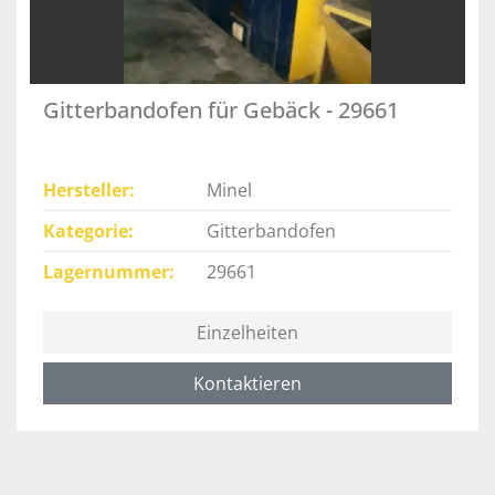
Gitterbandofen für Gebäck - 29661
Hersteller
Minel
Kategorie
Gitterbandofen
Lagernummer
29661
Einzelheiten
Kontaktieren