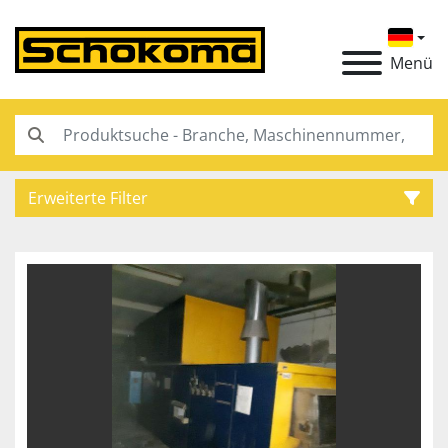
Menü
Erweiterte Filter
Kategorie
Hersteller