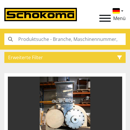
Menü
Erweiterte Filter
Kategorie
Hersteller