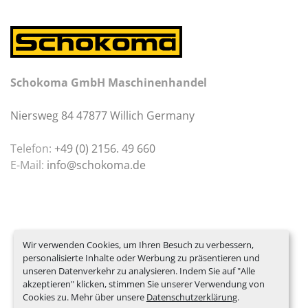
Schokoma GmbH Maschinenhandel
Niersweg 84 47877 Willich Germany
Telefon:
+49 (0) 2156. 49 660
E-Mail:
info@schokoma.de
Wir verwenden Cookies, um Ihren Besuch zu verbessern,
personalisierte Inhalte oder Werbung zu präsentieren und
unseren Datenverkehr zu analysieren. Indem Sie auf "Alle
akzeptieren" klicken, stimmen Sie unserer Verwendung von
Cookies zu. Mehr über unsere
Datenschutzerklärung
.