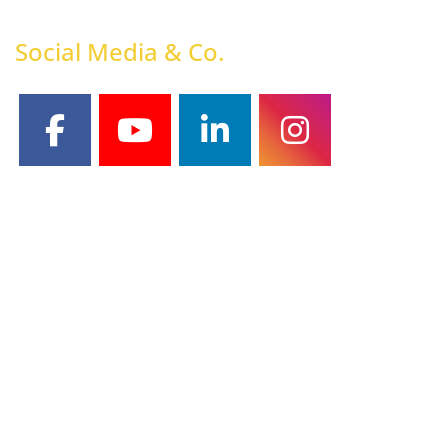
Social Media & Co.
facebook
youtube
linkedin
instagram