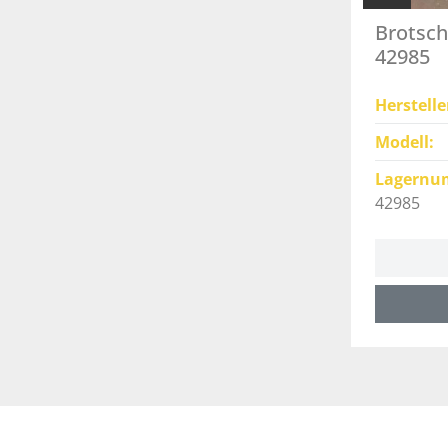
Brotsch
42985
Herstelle
Modell
Lagernu
42985