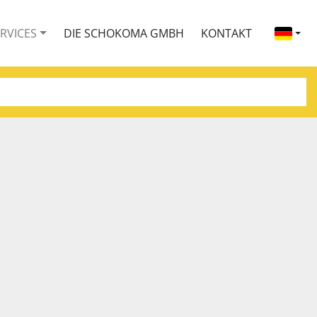
ERVICES
DIE SCHOKOMA GMBH
KONTAKT