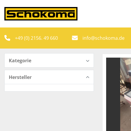
+49 (0) 2156. 49 660
info@schokoma.de
Kategorie
Hersteller