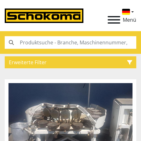
Menü
Erweiterte Filter
Kategorie
Hersteller