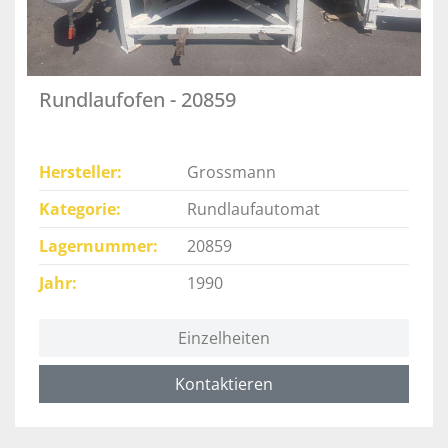
Rundlaufofen - 20859
Hersteller
Grossmann
Kategorie
Rundlaufautomat
Lagernummer
20859
Jahr
1990
Einzelheiten
Kontaktieren