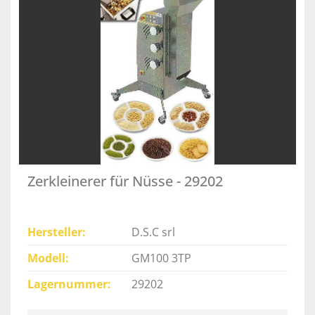
Zerkleinerer für Nüsse - 29202
Hersteller
D.S.C srl
Modell
GM100 3TP
Lagernummer
29202