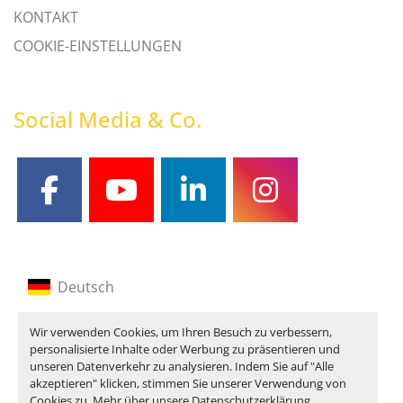
KONTAKT
COOKIE-EINSTELLUNGEN
Social Media & Co.
facebook
youtube
linkedin
instagram
Deutsch
Englisch
Wir verwenden Cookies, um Ihren Besuch zu verbessern,
personalisierte Inhalte oder Werbung zu präsentieren und
Französisch
unseren Datenverkehr zu analysieren. Indem Sie auf "Alle
akzeptieren" klicken, stimmen Sie unserer Verwendung von
Cookies zu. Mehr über unsere
Datenschutzerklärung
.