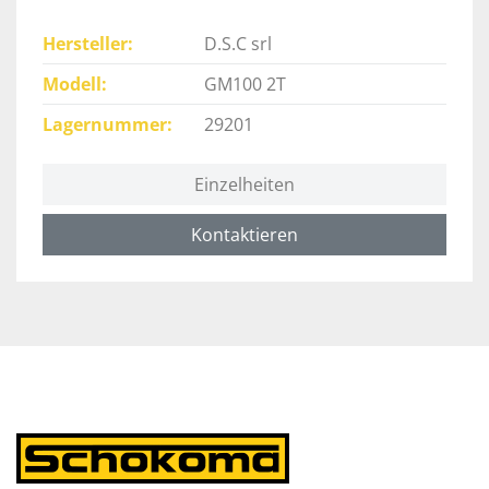
Hersteller
D.S.C srl
Modell
GM100 2T
Lagernummer
29201
Einzelheiten
Kontaktieren