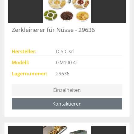
Zerkleinerer für Nüsse - 29636
Hersteller
D.S.C srl
Modell
GM100 4T
Lagernummer
29636
Einzelheiten
Kontaktieren