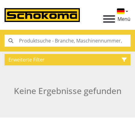
Menü
Erweiterte Filter
Kategorie
Keine Ergebnisse gefunden
Hersteller