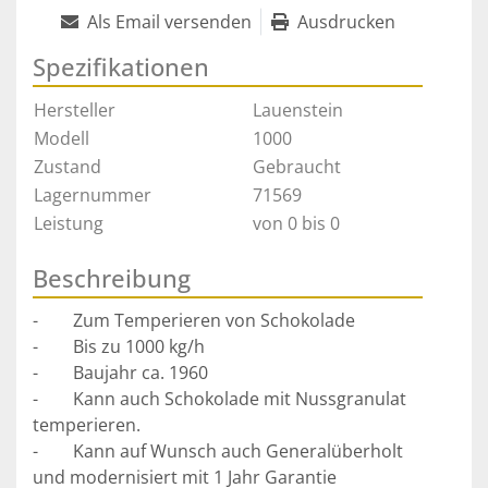
Als Email versenden
Ausdrucken
Spezifikationen
Hersteller
Lauenstein
Modell
1000
Zustand
Gebraucht
Lagernummer
71569
Leistung
von 0 bis 0
Beschreibung
-        Zum Temperieren von Schokolade
-        Bis zu 1000 kg/h
-        Baujahr ca. 1960
-        Kann auch Schokolade mit Nussgranulat 
temperieren.
-        Kann auf Wunsch auch Generalüberholt 
und modernisiert mit 1 Jahr Garantie 