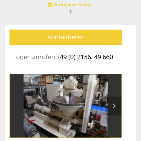
Verfügbare Menge
1
Kontaktieren
oder
anrufen
+49 (0) 2156. 49 660