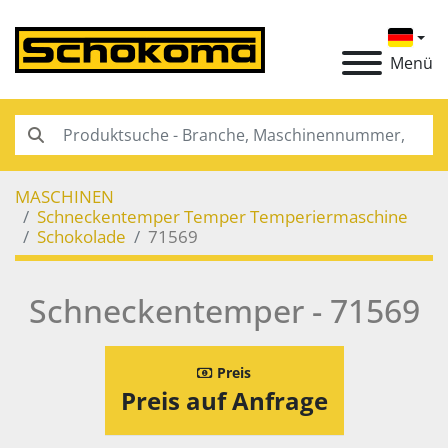
Menü
MASCHINEN
Schneckentemper Temper Temperiermaschine
Schokolade
71569
Schneckentemper - 71569
Preis
Preis auf Anfrage