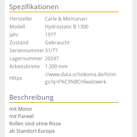
Spezifikationen
Hersteller
Carle & Montanari
Modell
Hydrostatic B 1300
Jahr
1977
Zustand
Gebraucht
Seriennummer
31/77
Lagernummer
20247
Arbeitsbreite
1.300 mm
//www.data.schokoma.de/listin
Https
gs?q=F%C3%BCnfwalzwerk
Beschreibung
mit Motor

mit Paneel 

Rollen sind ohne Risse
ab Standort Europa