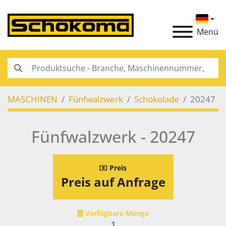
Menü
MASCHINEN
Fünfwalzwerk
Schokolade
20247
Fünfwalzwerk - 20247
Preis
Preis auf Anfrage
Verfügbare Menge
1