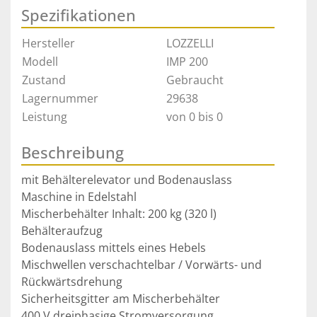
Spezifikationen
Hersteller
LOZZELLI
Modell
IMP 200
Zustand
Gebraucht
Lagernummer
29638
Leistung
von 0 bis 0
Beschreibung
mit Behälterelevator und Bodenauslass

Maschine in Edelstahl

Mischerbehälter Inhalt: 200 kg (320 l)

Behälteraufzug 

Bodenauslass mittels eines Hebels 

Mischwellen verschachtelbar / Vorwärts- und 
Rückwärtsdrehung 

Sicherheitsgitter am Mischerbehälter

400 V dreiphasige Stromversorgung